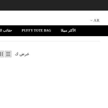
انتقل إلى المحتوى
AR
EN
الأكثر مبيعًا
PUFFY TOTE BAG
حقائب ال
AR
عرض ك