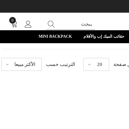
0
0
أغراض
حقائب الميك إب والأقلام
MINI BACKPACK
ل صفحة
الترتيب حسب
20
الأكثر مبيعا