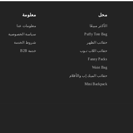
محل
معلومة
الأكثر مبيعًا
معلومات عنا
Puffy Tote Bag
سياسة الخصوصية
حقائب الظهر
شروط الخدمة
حقائب اللاب تـوب
خدمة B2B
Fanny Packs
Waist Bag
حقائب الميك إب والأقلام
Mini Backpack