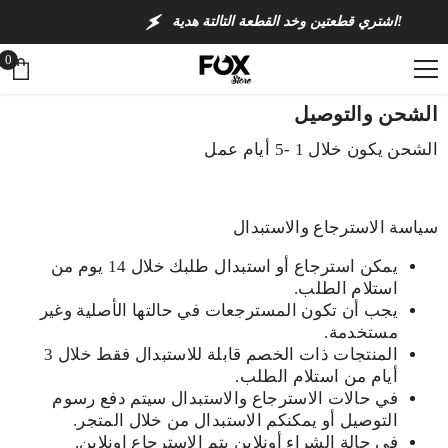
انتقل إلى المحتوى
اشتري قطعتين وخد القطعة التالتة هدية!
0
0
أغ
الشحن والتوصيل
الشحن يكون خلال 1 -5 أيام عمل
سياسة الاسترجاع والاستبدال
يمكن استرجاع أو استبدال طلبك خلال 14 يوم من
استلام الطلب.
يجب أن تكون المسترجعات في حالتها الأصلية وغير
مستخدمة.
المنتجات ذات الخصم قابلة للاستبدال فقط خلال 3
أيام من استلام الطلب.
في حالات الاسترجاع والاستبدال سيتم دفع رسوم
التوصيل أو يمكنكم الاستبدال من خلال المتجر.
في حالة الشراء أونلاين يتم الاسترجاع اونلاين.