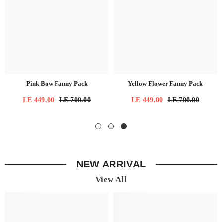
Pink Bow Fanny Pack
Yellow Flower Fanny Pack
LE 449.00
LE 700.00
LE 449.00
LE 700.00
NEW ARRIVAL
View All