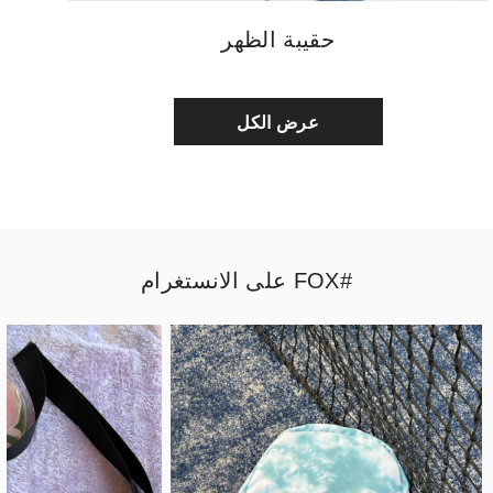
حقيبة الظهر
عرض الكل
#FOX على الانستغرام